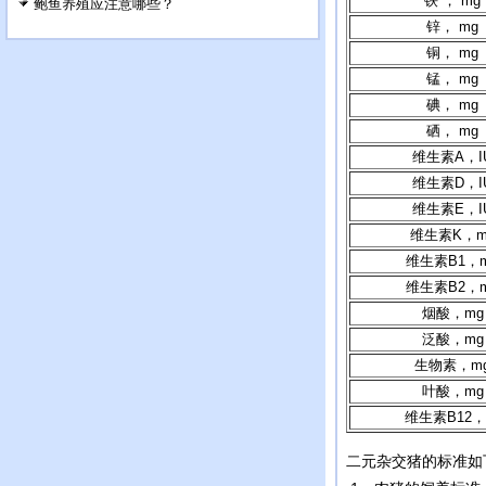
铁 ， mg
鲍鱼养殖应注意哪些？
锌， mg
铜， mg
锰， mg
碘， mg
硒， mg
维生素A，I
维生素D，I
维生素E，I
维生素K，m
维生素B1，
维生素B2，
烟酸，mg
泛酸，mg
生物素，m
叶酸，mg
维生素B12，
二元杂交猪的标准如