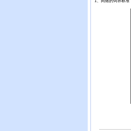
1、肉猪的饲养标准