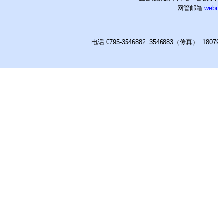
网管邮箱:
web
电话:0795-3546882 3546883（传真） 180