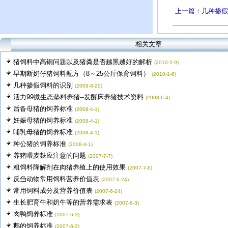
上一篇：几种掺假
相关文章
猪饲料中高铜问题以及猪粪是否越黑越好的解析
(2010-5-9)
早期断奶仔猪饲料配方（8～25公斤保育饲料）
(2010-1-6)
几种掺假饲料的识别
(2009-8-20)
活力99微生态垫料养猪--发酵床养猪技术资料
(2008-6-4)
后备母猪的饲养标准
(2008-4-1)
妊娠母猪的饲养标准
(2008-4-1)
哺乳母猪的饲养标准
(2008-4-1)
种公猪的饲养标准
(2008-4-1)
养猪喂麦麸应注意的问题
(2007-7-7)
粗饲料降解剂在肉猪养殖上的使用效果
(2007-7-6)
反刍动物常用饲料营养价值表
(2007-6-24)
常用饲料成分及营养价值表
(2007-6-24)
生长肥育牛和奶牛等的营养需求表
(2007-6-3)
肉鸭饲养标准
(2007-6-3)
鹅的饲养标准
(2007-6-3)