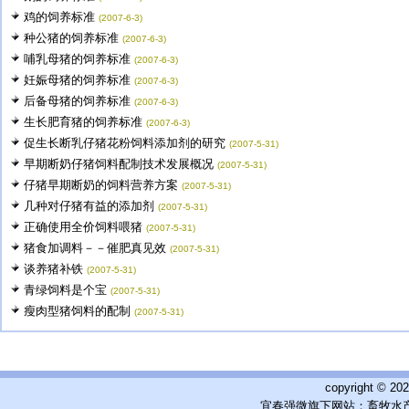
鸡的饲养标准
(2007-6-3)
种公猪的饲养标准
(2007-6-3)
哺乳母猪的饲养标准
(2007-6-3)
妊娠母猪的饲养标准
(2007-6-3)
后备母猪的饲养标准
(2007-6-3)
生长肥育猪的饲养标准
(2007-6-3)
促生长断乳仔猪花粉饲料添加剂的研究
(2007-5-31)
早期断奶仔猪饲料配制技术发展概况
(2007-5-31)
仔猪早期断奶的饲料营养方案
(2007-5-31)
几种对仔猪有益的添加剂
(2007-5-31)
正确使用全价饲料喂猪
(2007-5-31)
猪食加调料－－催肥真见效
(2007-5-31)
谈养猪补铁
(2007-5-31)
青绿饲料是个宝
(2007-5-31)
瘦肉型猪饲料的配制
(2007-5-31)
copyright © 
宜春强微旗下网站：畜牧水产