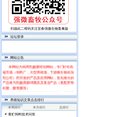
扫描此二维码关注宜春强微生物畜禽版
论坛登录
网站公告
本网站为饲用乳酸菌特别网站，专门针对高
端市场（饲料厂，大型养殖场，下游微生物添加
剂公司）而开发的产品及应用网站，首先推出的
产品将为乳酸粪肠球菌及其复合产品（复配芽孢
杆菌，酵母菌等）
每篇文章下面的网友评论只显示5条，要想看
全部评论，请点击网友评论框右上角的“更多”
养殖知识文章点击排行
本周排行
本月排行
总排行
青贮饲料技术问答