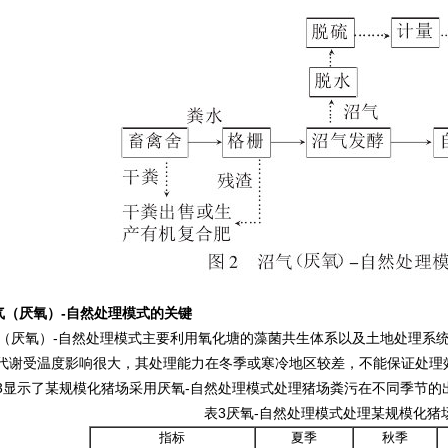
气（厌氧）-自然处理模式的关键
厌氧）-自然处理模式主要利用氧化塘的藻菌共生体系以及土地处理系统
代谢受温度影响很大，其处理能力在冬季或寒冷地区较差，不能保证处理
3显示了某规模化猪场采用厌氧-自然处理模式处理猪场粪污在不同季节的
表3厌氧-自然处理模式处理某规模化猪
指标
夏季
秋季