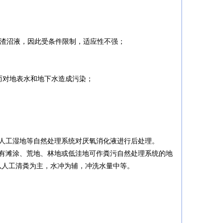
沼渣沼液，因此受条件限制，适应性不强；
而对地表水和地下水造成污染；
人工湿地等自然处理系统对厌氧消化液进行后处理。
有滩涂、荒地、林地或低洼地可作粪污自然处理系统的地
以人工清粪为主，水冲为辅，冲洗水量中等。