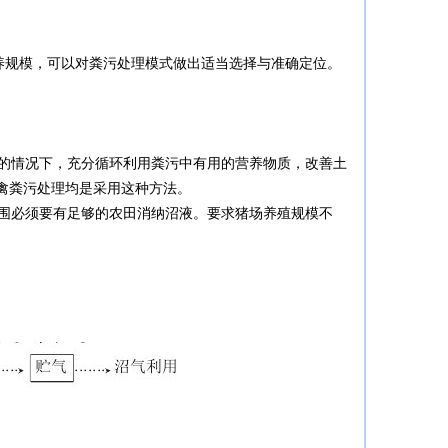
养规模，可以对粪污处理模式做出适当选择与准确定位。
的情况下，充分循环利用粪污中有用的营养物质，改善土
禽粪污处理均是采用这种方法。
围必须要有足够的农田消纳沼液。要求猪场养殖规模不