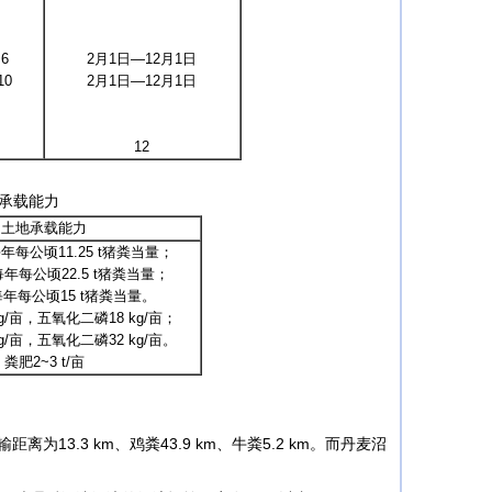
~6
2月1日—12月1日
10
2月1日—12月1日
12
承载能力
土地承载能力
每公顷11.25 t猪粪当量；
年每公顷22.5 t猪粪当量；
年每公顷15 t猪粪当量。
g/亩，五氧化二磷18 kg/亩；
g/亩，五氧化二磷32 kg/亩。
粪肥2~3 t/亩
.3 km、鸡粪43.9 km、牛粪5.2 km。而丹麦沼