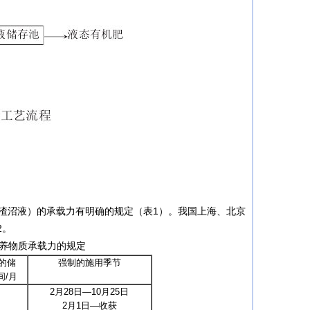
渣沼液）的承载力有明确的规定（表1）。我国上海、北京
2。
养物质承载力的规定
的储
强制的施用季节
间/月
2月28日—10月25日
2月1日—收获