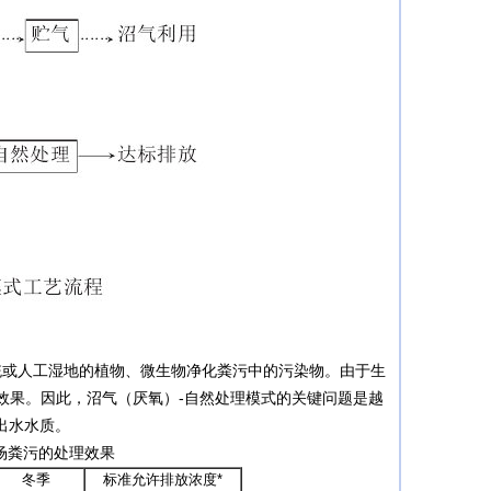
或人工湿地的植物、微生物净化粪污中的污染物。由于生
效果。因此，沼气（厌氧）-自然处理模式的关键问题是越
出水水质。
场粪污的处理效果
冬季
标准允许排放浓度*