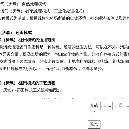
气（厌氧）-自然处理模式；
沼气（厌氧）-好氧处理模式（工业化处理模式）。
种模式为基础，根据规模化猪场所处的自然环境、社会经济条件以及饲
（厌氧）-还田模式
气（厌氧）-还田模式的适用范围
污或沼液还田作肥料是一种传统、经济的处置方法，可以在不外排污染
养元素含量，提高土壤的肥力，增加农作物的产量。分散户养殖方式的畜
式适用于远离城市、经济比较落后、土地宽广的规模化猪场。养猪场周
般出栏规模在2万头以下，当地劳动力价格低，冲洗水量少。
气（厌氧）-还田模式的工艺流程
厌氧）-还田模式工艺流程如图1。