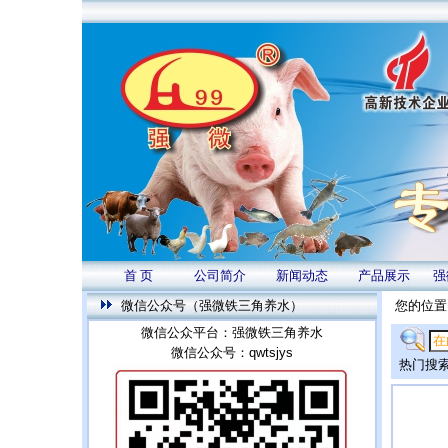
首 页
公司简介
新闻动态
产品展示
强
微信公众号（强微铁三角养水）
您的位置
微信公众平台：强微铁三角养水
微信公众号：qwtsjys
热门搜索