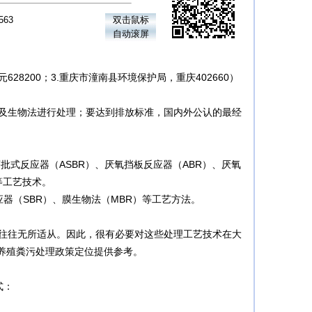
563
双击鼠标
自动滚屏
628200；3.重庆市潼南县环境保护局，重庆402660）
及生物法进行处理；要达到排放标准，国内外公认的最经
批式反应器（ASBR）、厌氧挡板反应器（ABR）、厌氧
等工艺技术。
器（SBR）、膜生物法（MBR）等工艺方法。
往往无所适从。因此，很有必要对这些处理工艺技术在大
养殖粪污处理政策定位提供参考。
式：