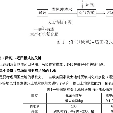
气（厌氧）-还田模式的关键
达到营养物质还田利用、污染物零排放，必须解决好4个关键问题。
第1个关键：猪场周围要有足够的土地
要考虑周围土地的承载力。一些欧美国家就土地对厌氧消化残余物（沼
苏等地也对畜禽粪污土地承载能力进行了研究，提出土地承载能力，见表
表1一些国家有关土地对厌氧消化残余物营
国家
氮每公顷年
需要
最大负荷/kg
存时
奥地利
100
6
丹麦
2003年前：牛210～230、猪
9