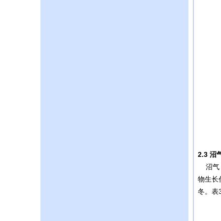
2.3
沼
沼气（
物生长
冬。表