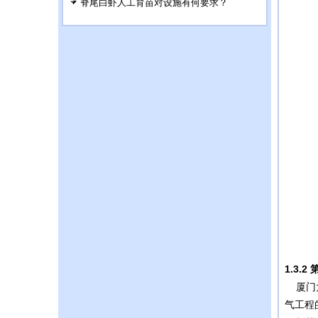
脊尾白虾人工育苗对设施有何要求？
1.3.2
厦门大
气工程