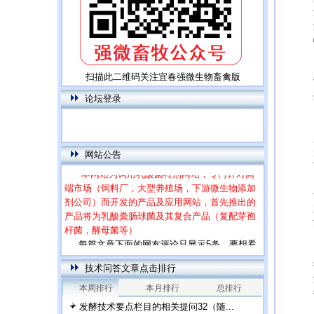
扫描此二维码关注宜春强微生物畜禽版
论坛登录
网站公告
本网站为饲用乳酸菌特别网站，专门针对高
端市场（饲料厂，大型养殖场，下游微生物添加
剂公司）而开发的产品及应用网站，首先推出的
产品将为乳酸粪肠球菌及其复合产品（复配芽孢
杆菌，酵母菌等）
每篇文章下面的网友评论只显示5条，要想看
全部评论，请点击网友评论框右上角的“更多”
技术问答文章点击排行
本周排行
本月排行
总排行
发酵技术要点栏目的相关提问32（随...