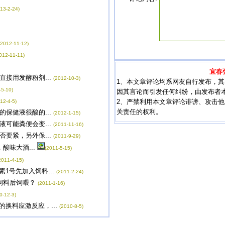
13-2-24)
(2012-11-12)
012-11-11)
宜春
接用发酵粉剂...
(2012-10-3)
1、本文章评论均系网友自行发布，
-5-10)
因其言论而引发任何纠纷，由发布者
2、严禁利用本文章评论诽谤、攻击
12-4-5)
关责任的权利。
保健液很酸的...
(2012-1-15)
可能粪便会变...
(2011-11-16)
要紧，另外保...
(2011-9-29)
味大酒...
(2011-5-15)
2011-4-15)
号先加入饲料...
(2011-2-24)
饲料后饲喂？
(2011-1-16)
0-12-3)
换料应激反应，...
(2010-8-5)