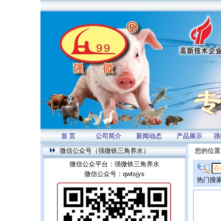
首 页
公司简介
新闻动态
产品展示
强
微信公众号（强微铁三角养水）
您的位置
微信公众平台：强微铁三角养水
微信公众号：qwtsjys
热门搜索