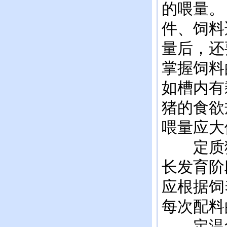
的喂量。
件、饲料
量后，还
掌握饲料
如槽内有
猪的食欲
喂量应大
定质猪
长发育阶
应根据饲
每次配料
定温食