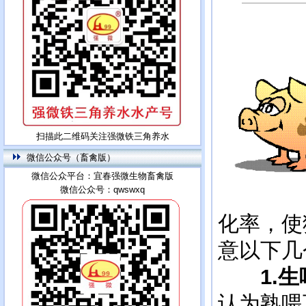
扫描此二维码关注强微铁三角养水
微信公众号（畜禽版）
微信公众平台：宜春强微生物畜禽版
微信公众号：qwswxq
化率，使
意以下几
1.
认为熟喂