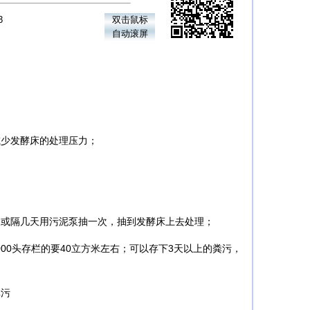
3
双击鼠标
自动滚屏
少发酵床的处理压力；
或隔几天用污泥泵抽一次，抽到发酵床上去处理；
00头存栏的要40立方米左右；可以存下3天以上的粪污，
粪污