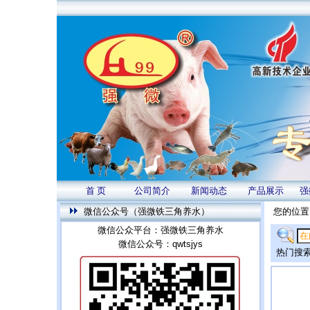
首 页
公司简介
新闻动态
产品展示
强
微信公众号（强微铁三角养水）
您的位置
微信公众平台：强微铁三角养水
微信公众号：qwtsjys
热门搜索