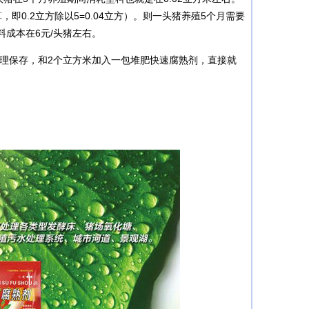
即0.2立方除以5=0.04立方）。则一头猪养殖5个月需要
料成本在6元/头猪左右。
理保存，和2个立方米加入一包堆肥快速腐熟剂，直接就