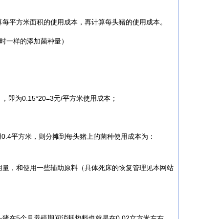
每平方米面积的使用成本，再计算每头猪的使用成本。
设时一样的添加菌种量）
0.15*20=3元/平方米使用成本；
0.4平方米，则分摊到每头猪上的菌种使用成本为：
量，和使用一些辅助原料（具体死床的恢复管理见本网站
在5个月养殖期间消耗垫料也就是在0.02立方米左右。