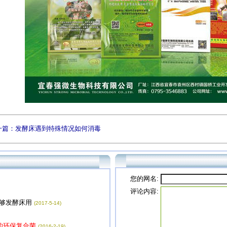
一篇：发酵床遇到特殊情况如何消毒
您的网名:
评论内容:
不够发酵床用
(2017-5-14)
的环保复合菌
(2016-2-19)