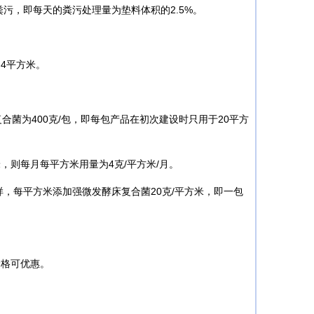
污，即每天的粪污处理量为垫料体积的2.5%。
4平方米。
菌为400克/包，即每包产品在初次建设时只用于20平方
，则每月每平方米用量为4克/平方米/月。
每平方米添加强微发酵床复合菌20克/平方米，即一包
价格可优惠。