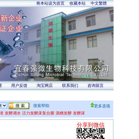
将本站设为首页
收藏本站
中文繁體
理
用户反馈
淘宝网店
联系我们
咨询留言
搜索帮助
更多选项
渣
发酵潲水
活力发酵床复合菌
酒糟发酵
发酵床