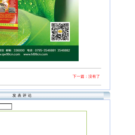
下一篇：没有了
发 表 评 论