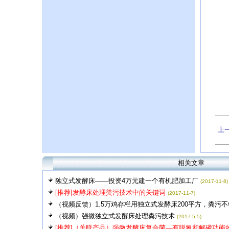
上
相关文章
独立式发酵床——投资4万元建一个有机肥加工厂
(2017-11-8)
[推荐]发酵床处理粪污技术中的关键词
(2017-11-7)
（视频反馈）1.5万鸡存栏用独立式发酵床200平方，粪污
（视频）强微独立式发酵床处理粪污技术
(2017-5-5)
[推荐]（关联产品）强微发酵床复合菌—有脱氮和解磷功能