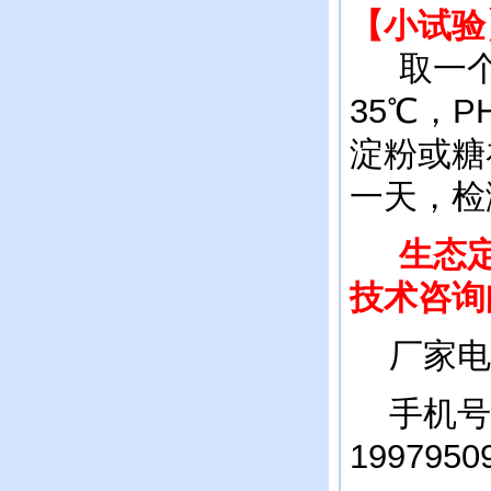
【小试验
取一个水
35℃，P
淀粉或糖
一天，检
生态定制
技术咨询邮
厂家电话：
手机号：1
199795