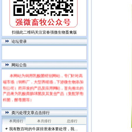
扫描此二维码关注宜春强微生物畜禽版
论坛登录
网站公告
本网站为饲用乳酸菌特别网站，专门针对高
端市场（饲料厂，大型养殖场，下游微生物添加
剂公司）而开发的产品及应用网站，首先推出的
产品将为乳酸粪肠球菌及其复合产品（复配芽孢
杆菌，酵母菌等）
每篇文章下面的网友评论只显示5条，要想看
全部评论，请点击网友评论框右上角的“更多”
粪污处理文章点击排行
本周排行
本月排行
总排行
我有数百吨的牛尿排泄液体要处理，我...