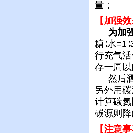
量；
【加强效
为加强
糖∶水=1
行充气活
存一周以
然后洒
另外用碳
计算碳氮
碳源则降
【注意事