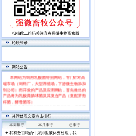
扫描此二维码关注宜春强微生物畜禽版
论坛登录
网站公告
本网站为饲用乳酸菌特别网站，专门针对高
端市场（饲料厂，大型养殖场，下游微生物添加
剂公司）而开发的产品及应用网站，首先推出的
产品将为乳酸粪肠球菌及其复合产品（复配芽孢
杆菌，酵母菌等）
每篇文章下面的网友评论只显示5条，要想看
全部评论，请点击网友评论框右上角的“更多”
粪污处理文章点击排行
本周排行
本月排行
总排行
我有数百吨的牛尿排泄液体要处理，我...