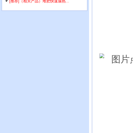
[推荐]（相关产品）堆肥快速腐熟...