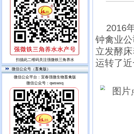
2016
钟禽业公
立发酵床
扫描此二维码关注强微铁三角养水
运转了近
微信公众号（畜禽版）
微信公众平台：宜春强微生物畜禽版
微信公众号：qwswxq