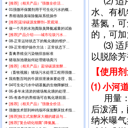
⑵ 适用
[推荐]（相关产品）“强微全价活...
水、有机
01强微环保菌剂用于可生化污水的概...
养殖场除臭味除氨味系统操作
基氮，可
[推荐]蓝绿碳源发酵剂--景观湖...
做一个月的水泡粪除臭降氨减量的试验
的，可加
[推荐]产品介绍——城市垃圾污水...
08-正常运转状态下的氧化塘的维护...
⑶ 适用
09-正常维护操作方法：正常状态下...
畜禽养殖业污染物排放标准
以脱除芳
猪场加池塘如何处理猪场粪污
[推荐]（相关产品）蓝绿碳源发酵...
【使用剂
（畜牧视频）猪场污水处理工程用强微...
我有数百吨的牛尿排泄液体要处理，我...
⑴
小河
04可生化污水中硝基氮的生物降解技...
06-多年未清淤的猪场氧化塘的处理...
用量：每
05-有条件的养殖场可在氧化塘前面...
[推荐]（相关产品）“强微全价活...
后泼洒，
强微技术部到种鸡场环保发酵床技术指...
[推荐]独立式发酵床大棚的建设与...
纳米曝气
[推荐]“复合硝化细菌”-降氨氮...