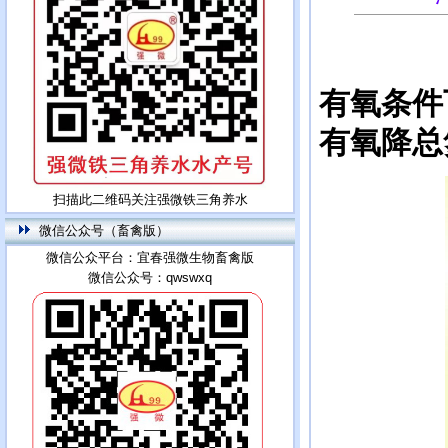
有氧条件
有氧降总
扫描此二维码关注强微铁三角养水
微信公众号（畜禽版）
微信公众平台：宜春强微生物畜禽版
微信公众号：qwswxq