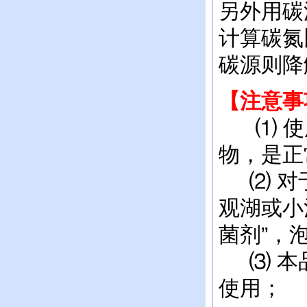
另外用碳
计算碳氮
碳源则降
【注意事
⑴ 使用
物，是正
⑵ 对于
观湖或小
菌剂”，
⑶ 本品
使用；