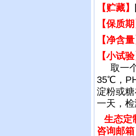
【贮藏】
【保质期
【净含量
【小试验
取一个水
35℃，P
淀粉或糖
一天，检
生态定制产
咨询邮箱：i