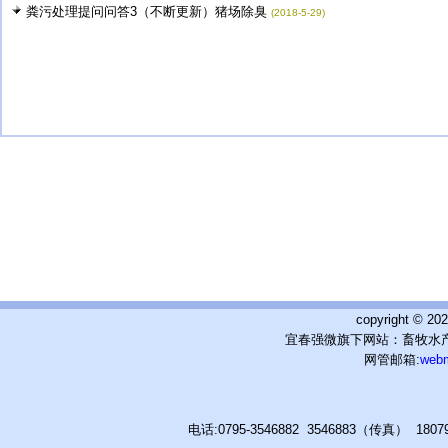
粪污处理提问问答3（不断更新）猪场除臭
(2018-5-29)
copyright © 
宜春强微旗下网站：畜牧水产
网管邮箱:
web
电话:0795-3546882 3546883（传真） 180