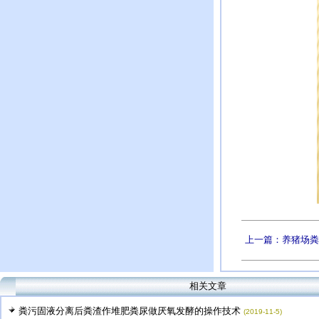
上一篇：养猪场粪
相关文章
粪污固液分离后粪渣作堆肥粪尿做厌氧发酵的操作技术
(2019-11-5)