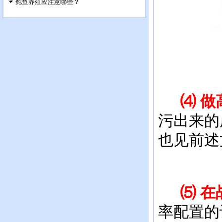
鲍鱼养殖应注意哪些？
⑷ 做
污出来的
也见前述
⑸ 在
率配置的