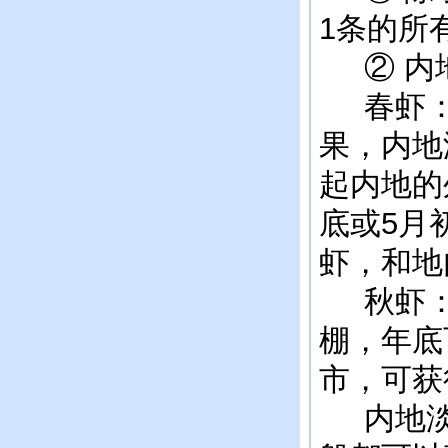
1条的所
② 内地
春虾：
果，内地
起内地的
底或5月
虾，和地
秋虾：6
棚，年底
市，可获
内地淡