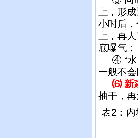
上，形成
小时后，
上，再人
底曝气；
④ “水
一般不会
⑹ 新
抽干，再
表2：内