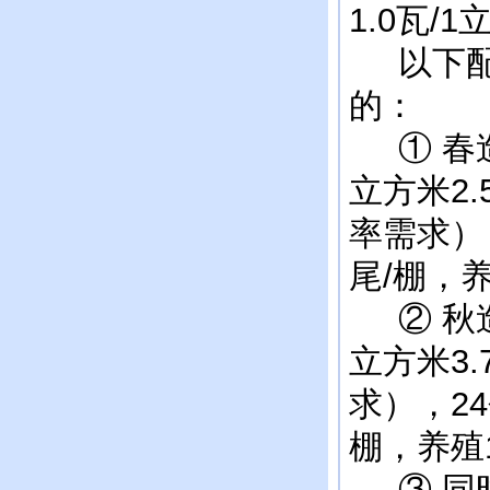
1.0瓦/
以下配置
的：
① 春造
立方米2
率需求）
尾/棚，养
② 秋造
立方米3
求），2
棚，养殖1
③ 同时