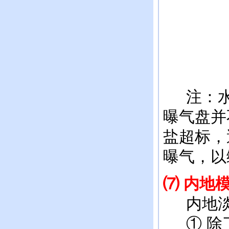
注：水
曝气盘并
盐超标，
曝气，以
⑺
内地
内地淡
① 除了