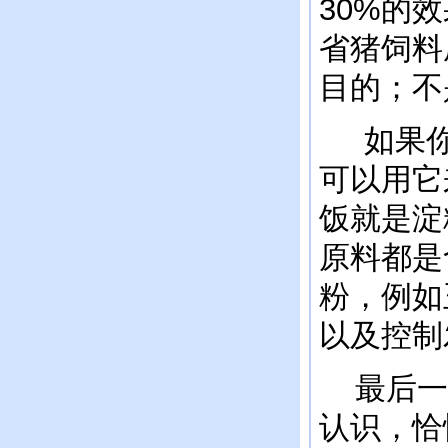
30%的
省猪饲料
目的；不
如果你
可以用它
饭就是淀
原料都是
粉，例如
以及控制
最后一
认识，恰