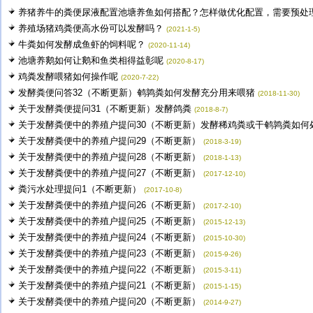
养猪养牛的粪便尿液配置池塘养鱼如何搭配？怎样做优化配置，需要预处理粪
养殖场猪鸡粪便高水份可以发酵吗？
(2021-1-5)
牛粪如何发酵成鱼虾的饲料呢？
(2020-11-14)
池塘养鹅如何让鹅和鱼类相得益彰呢
(2020-8-17)
鸡粪发酵喂猪如何操作呢
(2020-7-22)
发酵粪便问答32（不断更新）鹌鹑粪如何发酵充分用来喂猪
(2018-11-30)
关于发酵粪便提问31（不断更新）发酵鸽粪
(2018-8-7)
关于发酵粪便中的养殖户提问30（不断更新）发酵稀鸡粪或干鹌鹑粪如何处.
关于发酵粪便中的养殖户提问29（不断更新）
(2018-3-19)
关于发酵粪便中的养殖户提问28（不断更新）
(2018-1-13)
关于发酵粪便中的养殖户提问27（不断更新）
(2017-12-10)
粪污水处理提问1（不断更新）
(2017-10-8)
关于发酵粪便中的养殖户提问26（不断更新）
(2017-2-10)
关于发酵粪便中的养殖户提问25（不断更新）
(2015-12-13)
关于发酵粪便中的养殖户提问24（不断更新）
(2015-10-30)
关于发酵粪便中的养殖户提问23（不断更新）
(2015-9-26)
关于发酵粪便中的养殖户提问22（不断更新）
(2015-3-11)
关于发酵粪便中的养殖户提问21（不断更新）
(2015-1-15)
关于发酵粪便中的养殖户提问20（不断更新）
(2014-9-27)