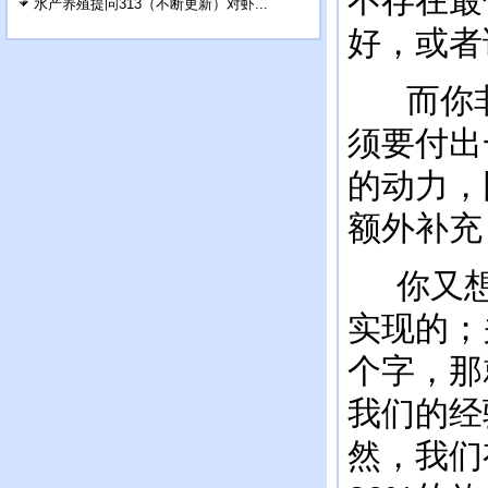
不存在最
水产养殖提问313（不断更新）对虾...
好，或者
而你非
须要付出
的动力，
额外补充
你又想
实现的；
个字，那
我们的经
然，我们