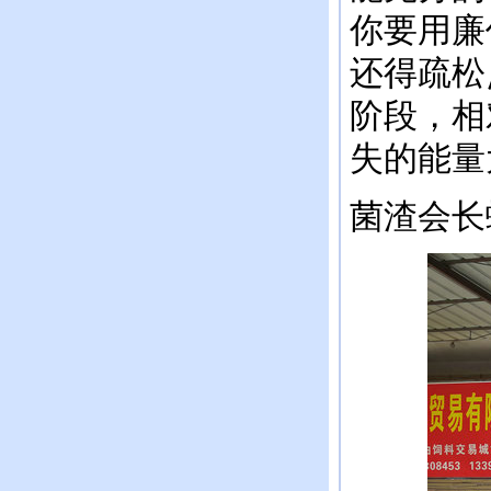
你要用廉
还得疏松
阶段，相
失的能量
菌渣会长